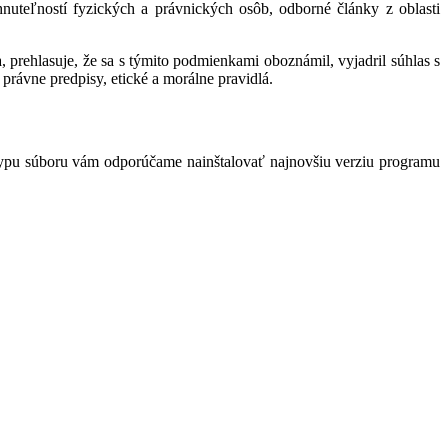
hnuteľností fyzických a právnických osôb, odborné články z oblasti
 prehlasuje, že sa s týmito podmienkami oboznámil, vyjadril súhlas s
právne predpisy, etické a morálne pravidlá.
typu súboru vám odporúčame nainštalovať najnovšiu verziu programu