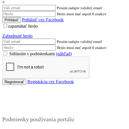
×
Prosím zadajte validný email
Heslo musí mať aspoň 6 znakov
Prihlásiť cez Facebook
zapamätať heslo
Zabudnuté heslo
Prosím zadajte validný email
Heslo musí mať aspoň 6 znakov
Súhlasím s podmienkami
(náhľad)
Registrácia cez Facebook
Podmienky
Podmienky používania portálu