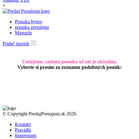
×
Ponuka bytov
ponuka prenájmu
Magazín
Pridať inzerát
Ľutujeme, zadaná ponuka už nie je aktuálna.
Vyberte si prosím zo zoznamu podobných ponúk:
© Copyright PredajPrenajom.sk 2026
Kontakt
Pravidlá
Impressum