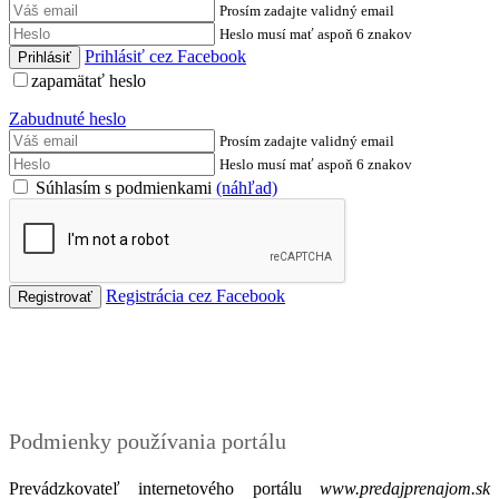
Prosím zadajte validný email
Heslo musí mať aspoň 6 znakov
Prihlásiť cez Facebook
zapamätať heslo
Zabudnuté heslo
Prosím zadajte validný email
Heslo musí mať aspoň 6 znakov
Súhlasím s podmienkami
(náhľad)
Registrácia cez Facebook
Podmienky
Podmienky používania portálu
Prevádzkovateľ internetového portálu
www.predajprenajom.sk