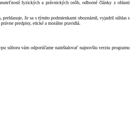
hnuteľností fyzických a právnických osôb, odborné články z oblasti
 prehlasuje, že sa s týmito podmienkami oboznámil, vyjadril súhlas s
právne predpisy, etické a morálne pravidlá.
typu súboru vám odporúčame nainštalovať najnovšiu verziu programu