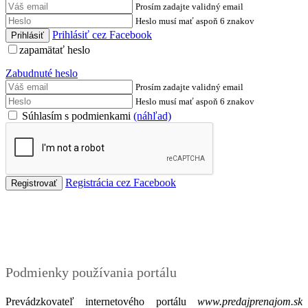
Prosím zadajte validný email
Heslo musí mať aspoň 6 znakov
Prihlásiť cez Facebook
zapamätať heslo
Zabudnuté heslo
Prosím zadajte validný email
Heslo musí mať aspoň 6 znakov
Súhlasím s podmienkami
(náhľad)
Registrácia cez Facebook
Podmienky
Podmienky používania portálu
Prevádzkovateľ internetového portálu
www.predajprenajom.sk