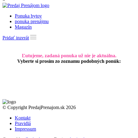
Ponuka bytov
ponuka prenájmu
Magazín
Pridať inzerát
Ľutujeme, zadaná ponuka už nie je aktuálna.
Vyberte si prosím zo zoznamu podobných ponúk:
© Copyright PredajPrenajom.sk 2026
Kontakt
Pravidlá
Impressum