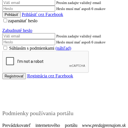
Prosím zadajte validný email
Heslo musí mať aspoň 6 znakov
Prihlásiť cez Facebook
zapamätať heslo
Zabudnuté heslo
Prosím zadajte validný email
Heslo musí mať aspoň 6 znakov
Súhlasím s podmienkami
(náhľad)
Registrácia cez Facebook
Podmienky
Podmienky používania portálu
Prevádzkovateľ internetového portálu
www.predajprenajom.sk