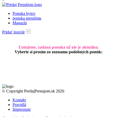
Ponuka bytov
ponuka prenájmu
Magazín
Pridať inzerát
Ľutujeme, zadaná ponuka už nie je aktuálna.
Vyberte si prosím zo zoznamu podobných ponúk:
© Copyright PredajPrenajom.sk 2026
Kontakt
Pravidlá
Impressum