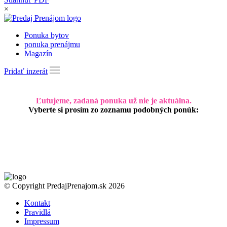
×
Ponuka bytov
ponuka prenájmu
Magazín
Pridať inzerát
Ľutujeme, zadaná ponuka už nie je aktuálna.
Vyberte si prosím zo zoznamu podobných ponúk:
© Copyright PredajPrenajom.sk 2026
Kontakt
Pravidlá
Impressum