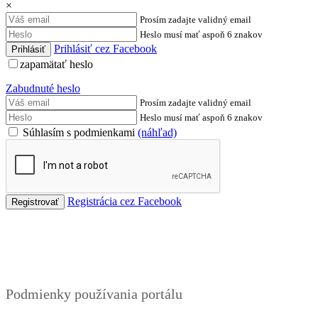
×
Prosím zadajte validný email
Heslo musí mať aspoň 6 znakov
Prihlásiť cez Facebook
zapamätať heslo
Zabudnuté heslo
Prosím zadajte validný email
Heslo musí mať aspoň 6 znakov
Súhlasím s podmienkami
(náhľad)
Registrácia cez Facebook
Podmienky
Podmienky používania portálu