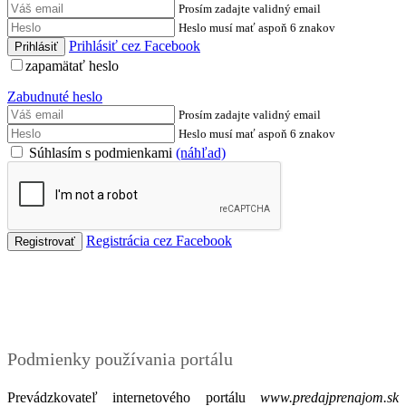
Prosím zadajte validný email
Heslo musí mať aspoň 6 znakov
Prihlásiť cez Facebook
zapamätať heslo
Zabudnuté heslo
Prosím zadajte validný email
Heslo musí mať aspoň 6 znakov
Súhlasím s podmienkami
(náhľad)
Registrácia cez Facebook
Podmienky
Podmienky používania portálu
Prevádzkovateľ internetového portálu
www.predajprenajom.sk