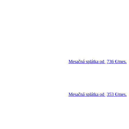
Mesačná splátka od
736 €/mes.
Mesačná splátka od
353 €/mes.