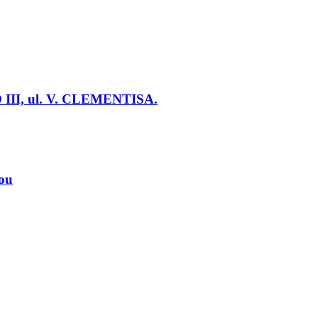
 III, ul. V. CLEMENTISA.
ľou