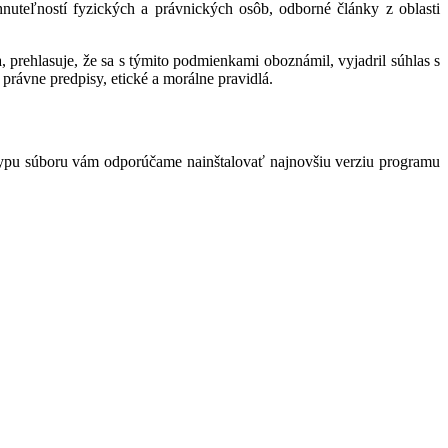
hnuteľností fyzických a právnických osôb, odborné články z oblasti
 prehlasuje, že sa s týmito podmienkami oboznámil, vyjadril súhlas s
právne predpisy, etické a morálne pravidlá.
typu súboru vám odporúčame nainštalovať najnovšiu verziu programu