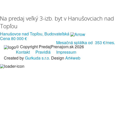
Na predaj veľký 3-izb. byt v Hanušovciach nad
Topľou
Hanušovce nad Topľou, Budovateľská
Cena
80 000 €
Mesačná splátka od
353 €/mes.
© Copyright PredajPrenajom.sk 2026
Kontakt
Pravidlá
Impressum
Created by
Gurkuda s.r.o.
Design
Art4web