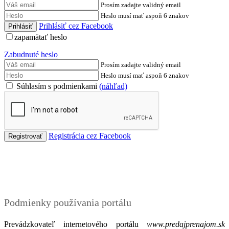
Prosím zadajte validný email
Heslo musí mať aspoň 6 znakov
Prihlásiť cez Facebook
zapamätať heslo
Zabudnuté heslo
Prosím zadajte validný email
Heslo musí mať aspoň 6 znakov
Súhlasím s podmienkami
(náhľad)
Registrácia cez Facebook
Podmienky
Podmienky používania portálu
Prevádzkovateľ internetového portálu
www.predajprenajom.sk