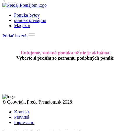
Ponuka bytov
ponuka prenájmu
Magazín
Pridať inzerát
Ľutujeme, zadaná ponuka už nie je aktuálna.
Vyberte si prosím zo zoznamu podobných ponúk:
© Copyright PredajPrenajom.sk 2026
Kontakt
Pravidlá
Impressum