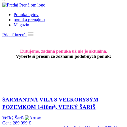
Ponuka bytov
ponuka prenájmu
Magazín
Pridať inzerát
Ľutujeme, zadaná ponuka už nie je aktuálna.
Vyberte si prosím zo zoznamu podobných ponúk:
ŠARMANTNÁ VILA S VEĽKORYSÝM
2
POZEMKOM 1418m
, VEĽKÝ ŠARIŠ
Veľký Šariš
Cena
289 999 €