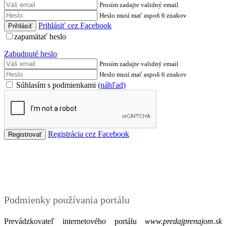
Prosím zadajte validný email
Heslo musí mať aspoň 6 znakov
Prihlásiť cez Facebook
zapamätať heslo
Zabudnuté heslo
Prosím zadajte validný email
Heslo musí mať aspoň 6 znakov
Súhlasím s podmienkami
(náhľad)
Registrácia cez Facebook
Podmienky
Podmienky používania portálu
Prevádzkovateľ internetového portálu
www.predajprenajom.sk