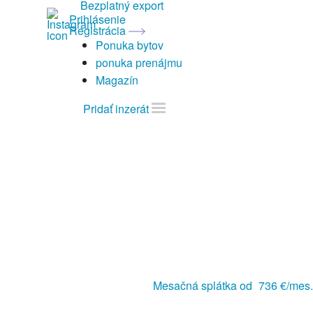
Bezplatný export
Prihlásenie
Registrácia
Ponuka bytov
ponuka prenájmu
Magazín
Pridať inzerát
Mesačná splátka od
736 €/mes.