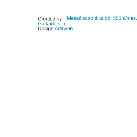
Mesačná splátka od
353 €/mes.
Created by
Gurkuda s.r.o.
Design
Art4web