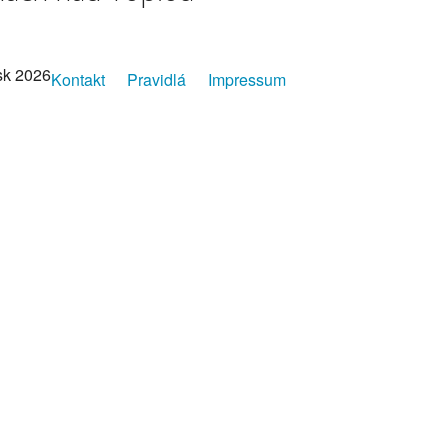
sk 2026
Kontakt
Pravidlá
Impressum