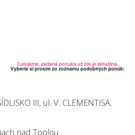
Ľutujeme, zadaná ponuka už nie je aktuálna.
Vyberte si prosím zo zoznamu podobných ponúk:
 SÍDLISKO III, ul. V. CLEMENTISA.
ciach nad Topľou