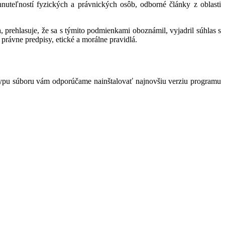
hnuteľností fyzických a právnických osôb, odborné články z oblasti
 prehlasuje, že sa s týmito podmienkami oboznámil, vyjadril súhlas s
právne predpisy, etické a morálne pravidlá.
typu súboru vám odporúčame nainštalovať najnovšiu verziu programu