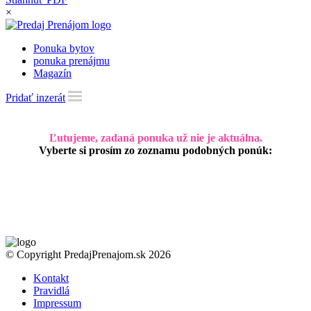
×
Ponuka bytov
ponuka prenájmu
Magazín
Pridať inzerát
Ľutujeme, zadaná ponuka už nie je aktuálna.
Vyberte si prosím zo zoznamu podobných ponúk:
© Copyright PredajPrenajom.sk 2026
Kontakt
Pravidlá
Impressum