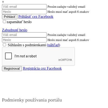
×
Prosím zadajte validný email
Heslo musí mať aspoň 6 znakov
Prihlásiť cez Facebook
zapamätať heslo
Zabudnuté heslo
Prosím zadajte validný email
Heslo musí mať aspoň 6 znakov
Súhlasím s podmienkami
(náhľad)
Registrácia cez Facebook
Podmienky
Podmienky používania portálu