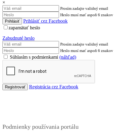
×
Prosím zadajte validný email
Heslo musí mať aspoň 6 znakov
Prihlásiť cez Facebook
zapamätať heslo
Zabudnuté heslo
Prosím zadajte validný email
Heslo musí mať aspoň 6 znakov
Súhlasím s podmienkami
(náhľad)
Registrácia cez Facebook
Podmienky
Podmienky používania portálu