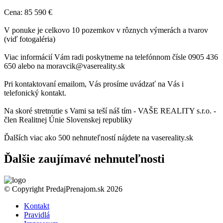
Cena: 85 590 €
V ponuke je celkovo 10 pozemkov v rôznych výmerách a tvarov
(viď fotogaléria)
Viac informácií Vám radi poskytneme na telefónnom čísle 0905 436
650 alebo na moravcik@vasereality.sk
Pri kontaktovaní emailom, Vás prosíme uvádzať na Vás i
telefonický kontakt.
Na skoré stretnutie s Vami sa teší náš tím - VAŠE REALITY s.r.o. -
člen Realitnej Únie Slovenskej republiky
Ďalších viac ako 500 nehnuteľností nájdete na vasereality.sk
Ďalšie zaujímavé nehnuteľnosti
© Copyright PredajPrenajom.sk 2026
Kontakt
Pravidlá