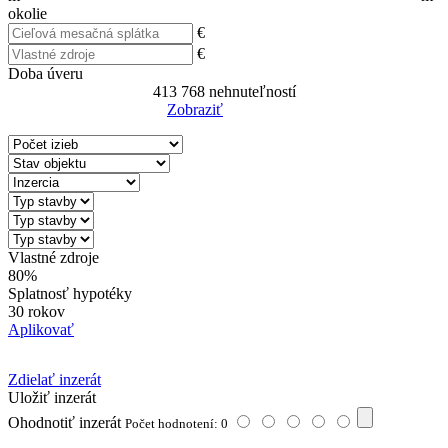
okolie
€
€
Doba úveru
413 768
nehnuteľností
Zobraziť
Reset Filter
Vlastné zdroje
80%
Splatnosť hypotéky
30 rokov
Aplikovať
Zdielať inzerát
Uložiť inzerát
Ohodnotiť inzerát
Počet hodnotení: 0