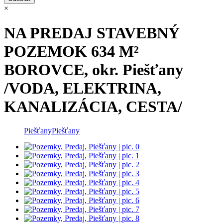
×
NA PREDAJ STAVEBNÝ
POZEMOK 634 M²
BOROVCE, okr. Piešťany
/VODA, ELEKTRINA,
KANALIZÁCIA, CESTA/
Piešťany
Piešťany