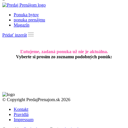
Ponuka bytov
ponuka prenájmu
Magazín
Pridať inzerát
Ľutujeme, zadaná ponuka už nie je aktuálna.
Vyberte si prosím zo zoznamu podobných ponúk:
© Copyright PredajPrenajom.sk 2026
Kontakt
Pravidlá
Impressum