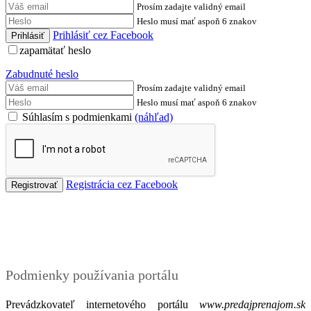
Prosím zadajte validný email
Heslo musí mať aspoň 6 znakov
Prihlásiť cez Facebook
zapamätať heslo
Zabudnuté heslo
Prosím zadajte validný email
Heslo musí mať aspoň 6 znakov
Súhlasím s podmienkami
(náhľad)
Registrácia cez Facebook
Podmienky
Podmienky používania portálu
Prevádzkovateľ internetového portálu
www.predajprenajom.sk