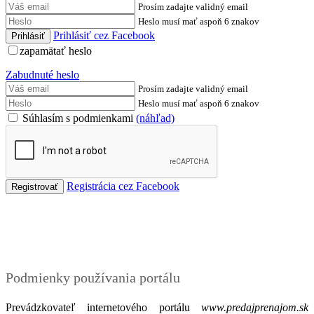
Prosím zadajte validný email
Heslo musí mať aspoň 6 znakov
Prihlásiť cez Facebook
zapamätať heslo
Zabudnuté heslo
Prosím zadajte validný email
Heslo musí mať aspoň 6 znakov
Súhlasím s podmienkami
(náhľad)
Registrácia cez Facebook
Podmienky
Podmienky používania portálu
Prevádzkovateľ internetového portálu
www.predajprenajom.sk