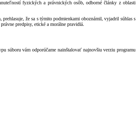
hnuteľností fyzických a právnických osôb, odborné články z oblasti
 prehlasuje, že sa s týmito podmienkami oboznámil, vyjadril súhlas s
právne predpisy, etické a morálne pravidlá.
typu súboru vám odporúčame nainštalovať najnovšiu verziu programu