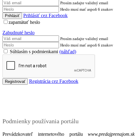
Prosím zadajte validný email
Heslo musí mať aspoň 6 znakov
Prihlásiť cez Facebook
zapamätať heslo
Zabudnuté heslo
Prosím zadajte validný email
Heslo musí mať aspoň 6 znakov
Súhlasím s podmienkami
(náhľad)
Registrácia cez Facebook
Podmienky
Podmienky používania portálu
Prevádzkovateľ internetového portálu
www.predajprenajom.sk