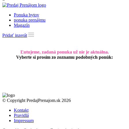
Ponuka bytov
ponuka prenájmu
Magazín
Pridať inzerát
Ľutujeme, zadaná ponuka už nie je aktuálna.
Vyberte si prosím zo zoznamu podobných ponúk:
© Copyright PredajPrenajom.sk 2026
Kontakt
Pravidlá
Impressum