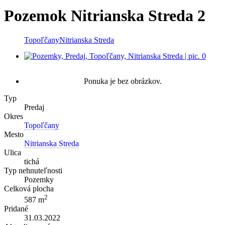
Pozemok Nitrianska Streda 2
Topoľčany
Nitrianska Streda
Ponuka je bez obrázkov.
Typ
Predaj
Okres
Topoľčany
Mesto
Nitrianska Streda
Ulica
tichá
Typ nehnuteľnosti
Pozemky
Celková plocha
2
587 m
Pridané
31.03.2022