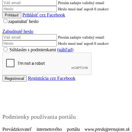
Prosím zadajte validný email
Heslo musí mať aspoň 6 znakov
Prihlásiť cez Facebook
zapamätať heslo
Zabudnuté heslo
Prosím zadajte validný email
Heslo musí mať aspoň 6 znakov
Súhlasím s podmienkami
(náhľad)
Registrácia cez Facebook
Podmienky
Podmienky používania portálu
Prevádzkovateľ internetového portálu
www.predajprenajom.sk