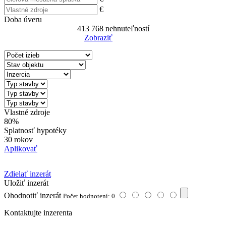
€
Doba úveru
413 768
nehnuteľností
Zobraziť
Reset Filter
Vlastné zdroje
80%
Splatnosť hypotéky
30 rokov
Aplikovať
Zdielať inzerát
Uložiť inzerát
Ohodnotiť inzerát
Počet hodnotení: 0
Kontaktujte inzerenta