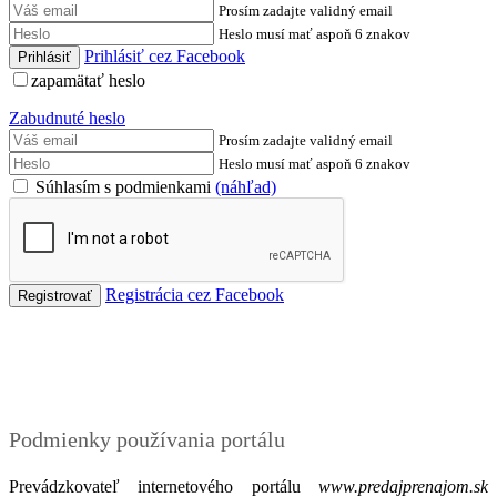
Prosím zadajte validný email
Heslo musí mať aspoň 6 znakov
Prihlásiť cez Facebook
zapamätať heslo
Zabudnuté heslo
Prosím zadajte validný email
Heslo musí mať aspoň 6 znakov
Súhlasím s podmienkami
(náhľad)
Registrácia cez Facebook
Podmienky
Podmienky používania portálu
Prevádzkovateľ internetového portálu
www.predajprenajom.sk