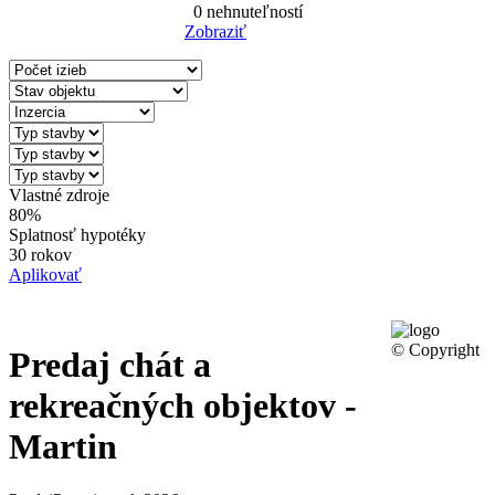
0
nehnuteľností
Zobraziť
Reset Filter
Vlastné zdroje
80%
Splatnosť hypotéky
30 rokov
Aplikovať
© Copyright
Predaj chát a
rekreačných objektov -
Martin