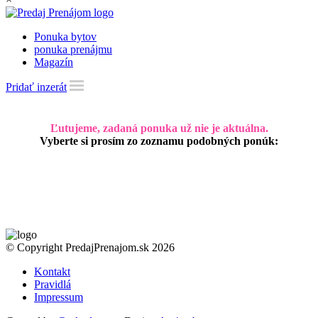
Ponuka bytov
ponuka prenájmu
Magazín
Pridať inzerát
Ľutujeme, zadaná ponuka už nie je aktuálna.
Vyberte si prosím zo zoznamu podobných ponúk:
© Copyright PredajPrenajom.sk 2026
Kontakt
Pravidlá
Impressum