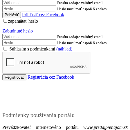
Prosím zadajte validný email
Heslo musí mať aspoň 6 znakov
Prihlásiť cez Facebook
zapamätať heslo
Zabudnuté heslo
Prosím zadajte validný email
Heslo musí mať aspoň 6 znakov
Súhlasím s podmienkami
(náhľad)
Registrácia cez Facebook
Podmienky
Podmienky používania portálu
Prevádzkovateľ internetového portálu
www.predajprenajom.sk