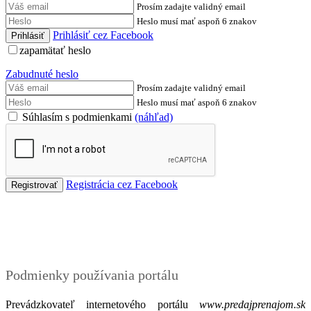
Prosím zadajte validný email
Heslo musí mať aspoň 6 znakov
Prihlásiť cez Facebook
zapamätať heslo
Zabudnuté heslo
Prosím zadajte validný email
Heslo musí mať aspoň 6 znakov
Súhlasím s podmienkami
(náhľad)
Registrácia cez Facebook
Podmienky
Podmienky používania portálu
Prevádzkovateľ internetového portálu
www.predajprenajom.sk