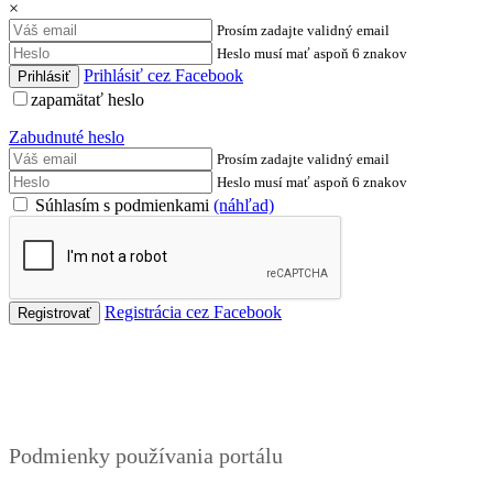
×
Prosím zadajte validný email
Heslo musí mať aspoň 6 znakov
Prihlásiť cez Facebook
zapamätať heslo
Zabudnuté heslo
Prosím zadajte validný email
Heslo musí mať aspoň 6 znakov
Súhlasím s podmienkami
(náhľad)
Registrácia cez Facebook
Podmienky
Podmienky používania portálu