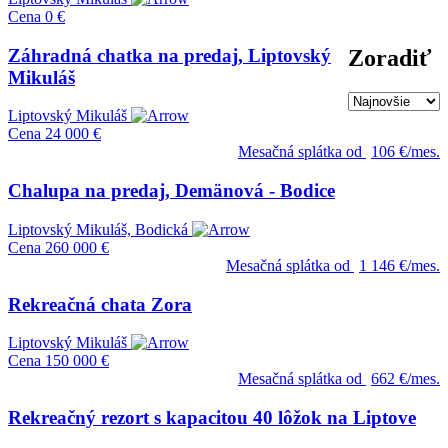
Cena
0 €
Záhradná chatka na predaj, Liptovský
Zoradiť
Mikuláš
Liptovský Mikuláš
Cena
24 000 €
Mesačná splátka od
106 €/mes.
Chalupa na predaj, Demänová - Bodice
Liptovský Mikuláš, Bodická
Cena
260 000 €
Mesačná splátka od
1 146 €/mes.
Rekreačná chata Zora
Liptovský Mikuláš
Cena
150 000 €
Mesačná splátka od
662 €/mes.
Rekreačný rezort s kapacitou 40 lôžok na Liptove