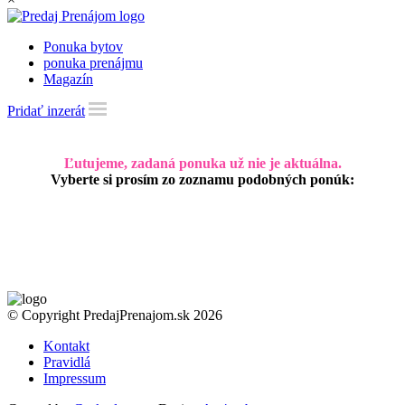
Ponuka bytov
ponuka prenájmu
Magazín
Pridať inzerát
Ľutujeme, zadaná ponuka už nie je aktuálna.
Vyberte si prosím zo zoznamu podobných ponúk:
© Copyright PredajPrenajom.sk 2026
Kontakt
Pravidlá
Impressum