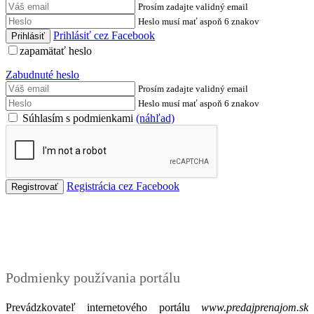
Prosím zadajte validný email
Heslo musí mať aspoň 6 znakov
Prihlásiť cez Facebook
zapamätať heslo
Zabudnuté heslo
Prosím zadajte validný email
Heslo musí mať aspoň 6 znakov
Súhlasím s podmienkami
(náhľad)
Registrácia cez Facebook
Podmienky
Podmienky používania portálu
Prevádzkovateľ internetového portálu
www.predajprenajom.sk