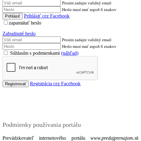
Prosím zadajte validný email
Heslo musí mať aspoň 6 znakov
Prihlásiť cez Facebook
zapamätať heslo
Zabudnuté heslo
Prosím zadajte validný email
Heslo musí mať aspoň 6 znakov
Súhlasím s podmienkami
(náhľad)
Registrácia cez Facebook
Podmienky
Podmienky používania portálu
Prevádzkovateľ internetového portálu
www.predajprenajom.sk