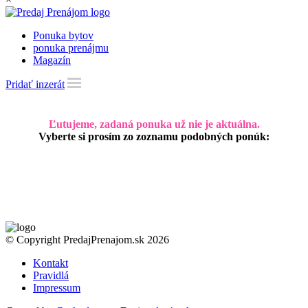
Ponuka bytov
ponuka prenájmu
Magazín
Pridať inzerát
Ľutujeme, zadaná ponuka už nie je aktuálna.
Vyberte si prosím zo zoznamu podobných ponúk:
© Copyright PredajPrenajom.sk 2026
Kontakt
Pravidlá
Impressum