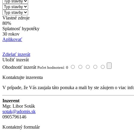
Vlastné zdroje
80%
Splatnosť hypotéky
30 rokov
Aplikovať
Zdielať inzerát
Uložiť inzerát
Ohodnotiť inzerát
Počet hodnotení: 0
Kontaktujte inzerenta
V prípade, že Vás zaujala táto ponuka a mali by ste záujem o viac inf
Inzerent
Mgr. Libor Soták
sotak@adomis.sk
0905796146
Kontaktný formulár