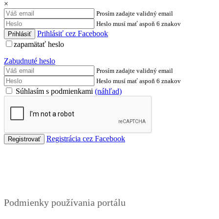
×
Prosím zadajte validný email
Heslo musí mať aspoň 6 znakov
Prihlásiť cez Facebook
zapamätať heslo
Zabudnuté heslo
Prosím zadajte validný email
Heslo musí mať aspoň 6 znakov
Súhlasím s podmienkami
(náhľad)
Registrácia cez Facebook
Podmienky
Podmienky používania portálu