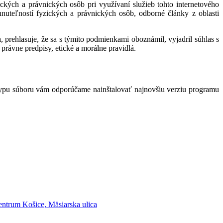
kých a právnických osôb pri využívaní služieb tohto internetového
hnuteľností fyzických a právnických osôb, odborné články z oblasti
 prehlasuje, že sa s týmito podmienkami oboznámil, vyjadril súhlas s
právne predpisy, etické a morálne pravidlá.
typu súboru vám odporúčame nainštalovať najnovšiu verziu programu
ntrum Košice, Mäsiarska ulica