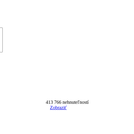
413 766
nehnuteľností
Zobraziť
Reset Filter