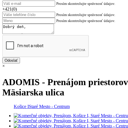
Prosím skontrolujte správnosť údajov.
+421(0)
Prosím skontrolujte správnosť údajov.
Prosím skontrolujte správnosť údajov.
×
ADOMIS - Prenájom priestorov 
Mäsiarska ulica
Košice I
Staré Mesto - Centrum