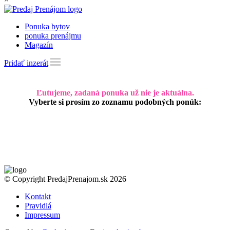
Ponuka bytov
ponuka prenájmu
Magazín
Pridať inzerát
Ľutujeme, zadaná ponuka už nie je aktuálna.
Vyberte si prosím zo zoznamu podobných ponúk:
© Copyright PredajPrenajom.sk 2026
Kontakt
Pravidlá
Impressum