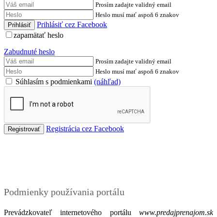
Prosím zadajte validný email
Heslo musí mať aspoň 6 znakov
Prihlásiť cez Facebook
zapamätať heslo
Zabudnuté heslo
Prosím zadajte validný email
Heslo musí mať aspoň 6 znakov
Súhlasím s podmienkami
(náhľad)
Registrácia cez Facebook
Podmienky
Podmienky používania portálu
Prevádzkovateľ internetového portálu
www.predajprenajom.sk