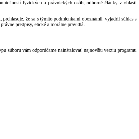
hnuteľností fyzických a právnických osôb, odborné články z oblasti
 prehlasuje, že sa s týmito podmienkami oboznámil, vyjadril súhlas s
právne predpisy, etické a morálne pravidlá.
typu súboru vám odporúčame nainštalovať najnovšiu verziu programu