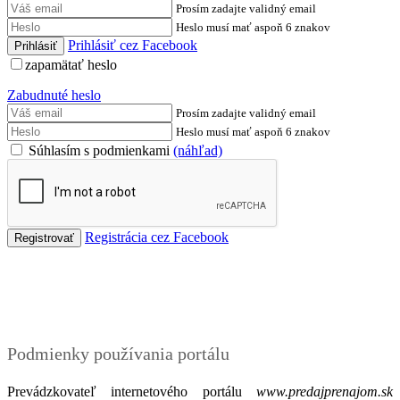
Prosím zadajte validný email
Heslo musí mať aspoň 6 znakov
Prihlásiť cez Facebook
zapamätať heslo
Zabudnuté heslo
Prosím zadajte validný email
Heslo musí mať aspoň 6 znakov
Súhlasím s podmienkami
(náhľad)
Registrácia cez Facebook
Podmienky
Podmienky používania portálu
Prevádzkovateľ internetového portálu
www.predajprenajom.sk