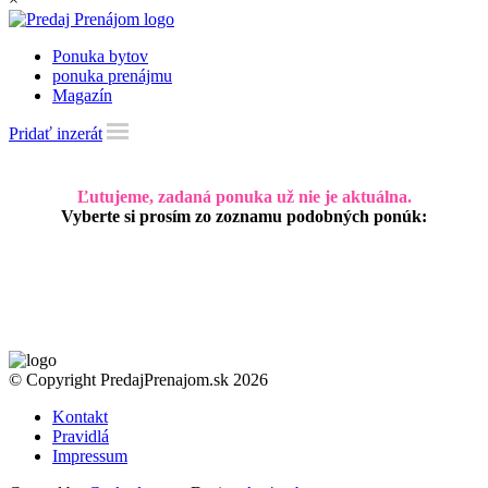
Ponuka bytov
ponuka prenájmu
Magazín
Pridať inzerát
Ľutujeme, zadaná ponuka už nie je aktuálna.
Vyberte si prosím zo zoznamu podobných ponúk:
© Copyright PredajPrenajom.sk 2026
Kontakt
Pravidlá
Impressum