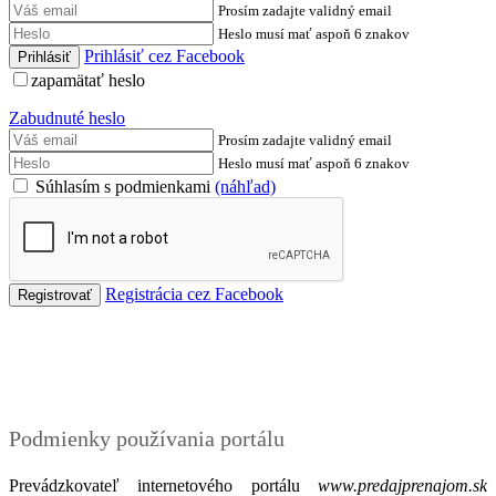
Prosím zadajte validný email
Heslo musí mať aspoň 6 znakov
Prihlásiť cez Facebook
zapamätať heslo
Zabudnuté heslo
Prosím zadajte validný email
Heslo musí mať aspoň 6 znakov
Súhlasím s podmienkami
(náhľad)
Registrácia cez Facebook
Podmienky
Podmienky používania portálu
Prevádzkovateľ internetového portálu
www.predajprenajom.sk