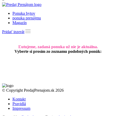
Ponuka bytov
ponuka prenájmu
Magazín
Pridať inzerát
Ľutujeme, zadaná ponuka už nie je aktuálna.
Vyberte si prosím zo zoznamu podobných ponúk:
© Copyright PredajPrenajom.sk 2026
Kontakt
Pravidlá
Impressum