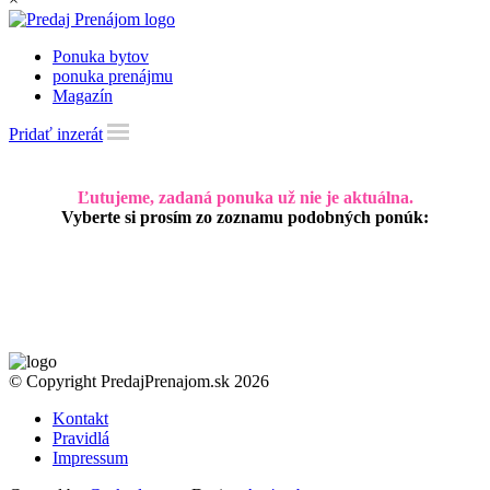
Ponuka bytov
ponuka prenájmu
Magazín
Pridať inzerát
Ľutujeme, zadaná ponuka už nie je aktuálna.
Vyberte si prosím zo zoznamu podobných ponúk:
© Copyright PredajPrenajom.sk 2026
Kontakt
Pravidlá
Impressum