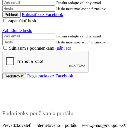
Prosím zadajte validný email
Heslo musí mať aspoň 6 znakov
Prihlásiť cez Facebook
zapamätať heslo
Zabudnuté heslo
Prosím zadajte validný email
Heslo musí mať aspoň 6 znakov
Súhlasím s podmienkami
(náhľad)
Registrácia cez Facebook
Podmienky
Podmienky používania portálu
Prevádzkovateľ internetového portálu
www.predajprenajom.sk