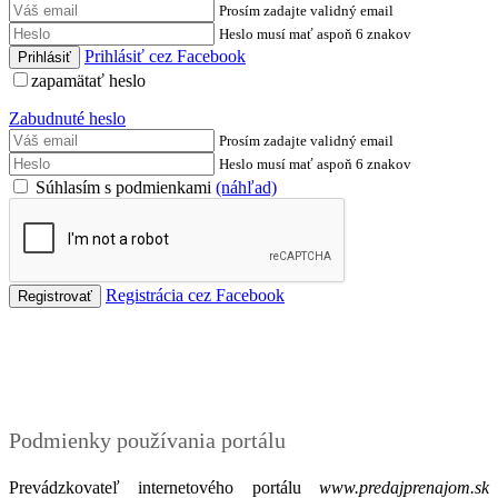
Prosím zadajte validný email
Heslo musí mať aspoň 6 znakov
Prihlásiť cez Facebook
zapamätať heslo
Zabudnuté heslo
Prosím zadajte validný email
Heslo musí mať aspoň 6 znakov
Súhlasím s podmienkami
(náhľad)
Registrácia cez Facebook
Podmienky
Podmienky používania portálu
Prevádzkovateľ internetového portálu
www.predajprenajom.sk