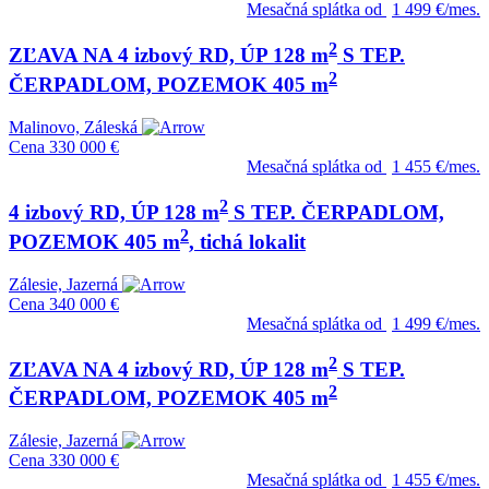
Mesačná splátka od
1 499 €/mes.
2
ZĽAVA NA 4 izbový RD, ÚP 128 m
S TEP.
2
ČERPADLOM, POZEMOK 405 m
Malinovo, Záleská
Cena
330 000 €
Mesačná splátka od
1 455 €/mes.
2
4 izbový RD, ÚP 128 m
S TEP. ČERPADLOM,
2
POZEMOK 405 m
, tichá lokalit
Zálesie, Jazerná
Cena
340 000 €
Mesačná splátka od
1 499 €/mes.
2
ZĽAVA NA 4 izbový RD, ÚP 128 m
S TEP.
2
ČERPADLOM, POZEMOK 405 m
Zálesie, Jazerná
Cena
330 000 €
Mesačná splátka od
1 455 €/mes.