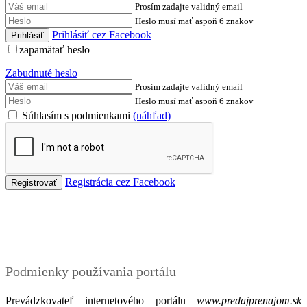
Prosím zadajte validný email
Heslo musí mať aspoň 6 znakov
Prihlásiť cez Facebook
zapamätať heslo
Zabudnuté heslo
Prosím zadajte validný email
Heslo musí mať aspoň 6 znakov
Súhlasím s podmienkami
(náhľad)
Registrácia cez Facebook
Podmienky
Podmienky používania portálu
Prevádzkovateľ internetového portálu
www.predajprenajom.sk