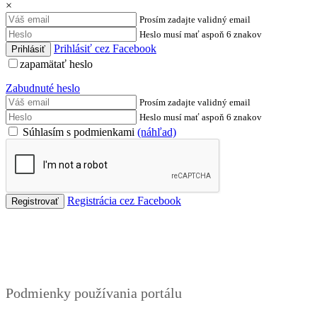
×
Prosím zadajte validný email
Heslo musí mať aspoň 6 znakov
Prihlásiť cez Facebook
zapamätať heslo
Zabudnuté heslo
Prosím zadajte validný email
Heslo musí mať aspoň 6 znakov
Súhlasím s podmienkami
(náhľad)
Registrácia cez Facebook
Podmienky
Podmienky používania portálu