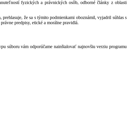
hnuteľností fyzických a právnických osôb, odborné články z oblasti
 prehlasuje, že sa s týmito podmienkami oboznámil, vyjadril súhlas s
právne predpisy, etické a morálne pravidlá.
typu súboru vám odporúčame nainštalovať najnovšiu verziu programu