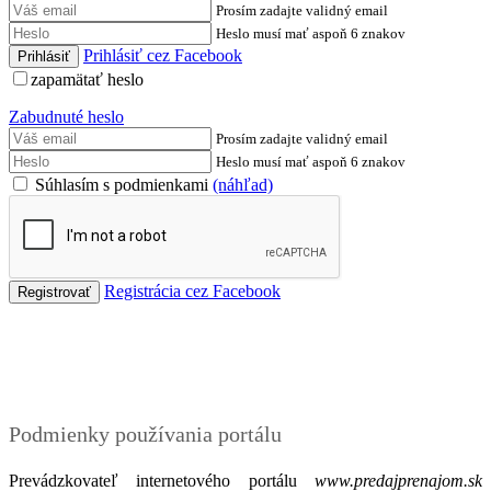
Prosím zadajte validný email
Heslo musí mať aspoň 6 znakov
Prihlásiť cez Facebook
zapamätať heslo
Zabudnuté heslo
Prosím zadajte validný email
Heslo musí mať aspoň 6 znakov
Súhlasím s podmienkami
(náhľad)
Registrácia cez Facebook
Podmienky
Podmienky používania portálu
Prevádzkovateľ internetového portálu
www.predajprenajom.sk