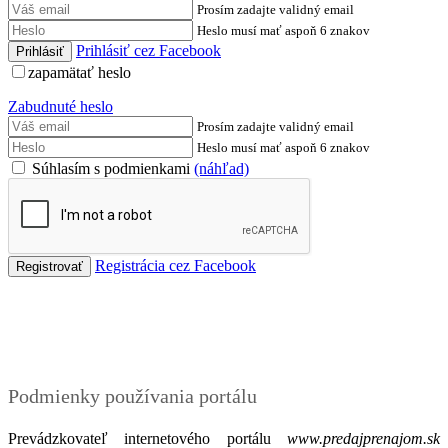
Prosím zadajte validný email
Heslo musí mať aspoň 6 znakov
Prihlásiť cez Facebook
zapamätať heslo
Zabudnuté heslo
Prosím zadajte validný email
Heslo musí mať aspoň 6 znakov
Súhlasím s podmienkami
(náhľad)
Registrácia cez Facebook
Podmienky
Podmienky používania portálu
Prevádzkovateľ internetového portálu
www.predajprenajom.sk