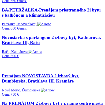
Cena
660 €/mes.
BA/PETRŽALKA-Prenájom priestranného 2i bytu
s balkónom a klimatizáciou
Petržalka, Medveďovej
Cena
650 €/mes.
Novostavba s parkingom 2 izbový byt, Kadnárova,
Bratislava III, Rača
Rača, Kadnárova
Cena
690 €
Prenájom NOVOSTAVBA 2 izbový byt,
Ďumbierska, Bratislava III. Kramáre
Nové Mesto, Ďumbierska
Cena
750 €
Na PRENÁJOM 2 izbový byt v priamo centre mesta