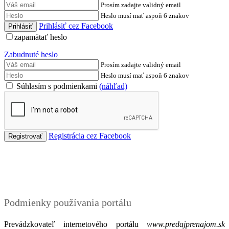
Prosím zadajte validný email
Heslo musí mať aspoň 6 znakov
Prihlásiť cez Facebook
zapamätať heslo
Zabudnuté heslo
Prosím zadajte validný email
Heslo musí mať aspoň 6 znakov
Súhlasím s podmienkami
(náhľad)
Registrácia cez Facebook
Podmienky
Podmienky používania portálu
Prevádzkovateľ internetového portálu
www.predajprenajom.sk