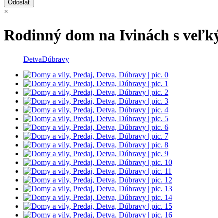
×
Rodinný dom na Ivinách s veľ
Detva
Dúbravy