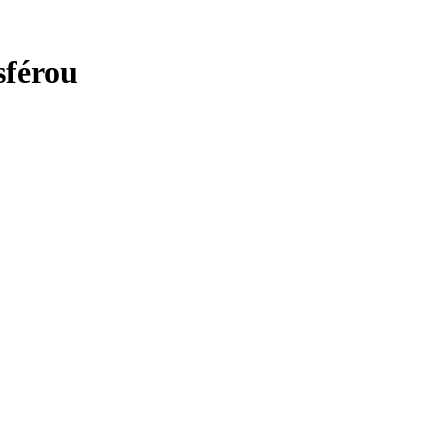
sférou