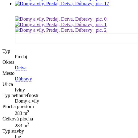
Typ
Predaj
Okres
Detva
Mesto
Dúbravy
Ulica
Iviny
Typ nehnuteľnosti
Domy a vily
Plocha priestoru
2
283 m
Celková plocha
2
283 m
Typ stavby
Iné