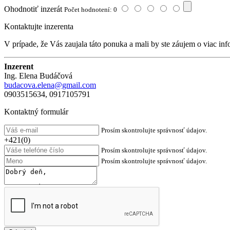
Ohodnotiť inzerát
Počet hodnotení: 0
Kontaktujte inzerenta
V prípade, že Vás zaujala táto ponuka a mali by ste záujem o viac inf
Inzerent
Ing. Elena Budáčová
budacova.elena@gmail.com
0903515634, 0917105791
Kontaktný formulár
Prosím skontrolujte správnosť údajov.
+421(0)
Prosím skontrolujte správnosť údajov.
Prosím skontrolujte správnosť údajov.