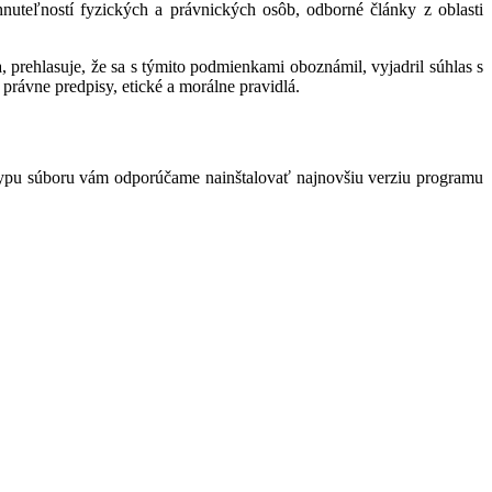
hnuteľností fyzických a právnických osôb, odborné články z oblasti
 prehlasuje, že sa s týmito podmienkami oboznámil, vyjadril súhlas s
právne predpisy, etické a morálne pravidlá.
typu súboru vám odporúčame nainštalovať najnovšiu verziu programu