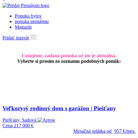
Ponuka bytov
ponuka prenájmu
Magazín
Pridať inzerát
Ľutujeme, zadaná ponuka už nie je aktuálna.
Vyberte si prosím zo zoznamu podobných ponúk:
Veľkorysý rodinný dom s garážou | Piešťany
Piešťany, Sadová
Cena
217 000 €
Mesačná splátka od
957 €/mes.