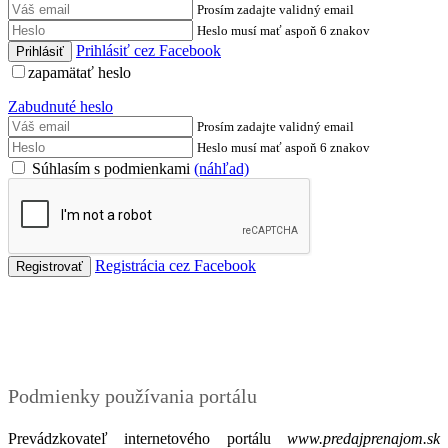
Prosím zadajte validný email
Heslo musí mať aspoň 6 znakov
Prihlásiť cez Facebook
zapamätať heslo
Zabudnuté heslo
Prosím zadajte validný email
Heslo musí mať aspoň 6 znakov
Súhlasím s podmienkami
(náhľad)
Registrácia cez Facebook
Podmienky
Podmienky používania portálu
Prevádzkovateľ internetového portálu
www.predajprenajom.sk