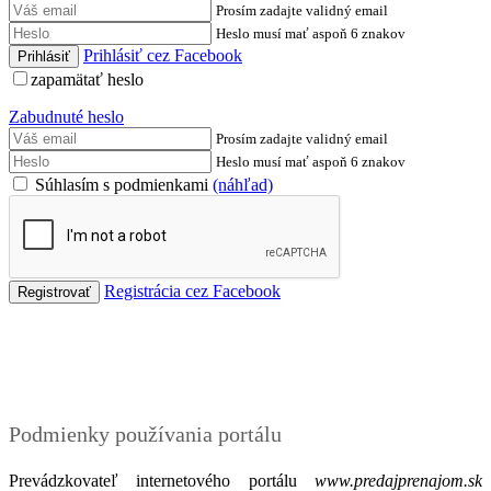
Prosím zadajte validný email
Heslo musí mať aspoň 6 znakov
Prihlásiť cez Facebook
zapamätať heslo
Zabudnuté heslo
Prosím zadajte validný email
Heslo musí mať aspoň 6 znakov
Súhlasím s podmienkami
(náhľad)
Registrácia cez Facebook
Podmienky
Podmienky používania portálu
Prevádzkovateľ internetového portálu
www.predajprenajom.sk