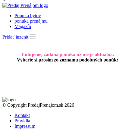
Ponuka bytov
ponuka prenájmu
Magazín
Pridať inzerát
Ľutujeme, zadaná ponuka už nie je aktuálna.
Vyberte si prosím zo zoznamu podobných ponúk:
© Copyright PredajPrenajom.sk 2026
Kontakt
Pravidlá
Impressum