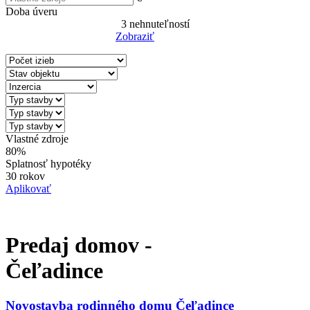
Doba úveru
3
nehnuteľností
Zobraziť
Reset Filter
Vlastné zdroje
80%
Splatnosť hypotéky
30 rokov
Aplikovať
Predaj domov -
Čeľadince
Novostavba rodinného domu Čeľadince