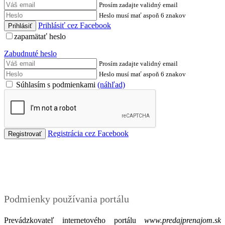
Prosím zadajte validný email
Heslo musí mať aspoň 6 znakov
Prihlásiť cez Facebook
zapamätať heslo
Zabudnuté heslo
Prosím zadajte validný email
Heslo musí mať aspoň 6 znakov
Súhlasím s podmienkami
(náhľad)
Registrácia cez Facebook
Podmienky
Podmienky používania portálu
Prevádzkovateľ internetového portálu
www.predajprenajom.sk