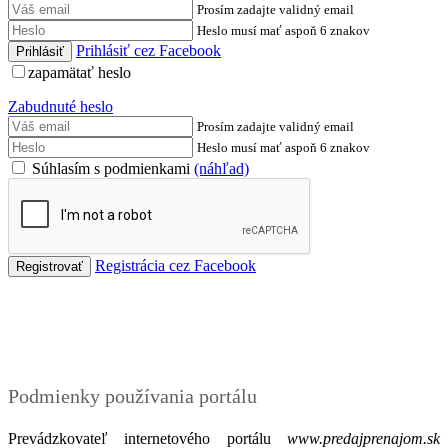
Prosím zadajte validný email
Heslo musí mať aspoň 6 znakov
Prihlásiť cez Facebook
zapamätať heslo
Zabudnuté heslo
Prosím zadajte validný email
Heslo musí mať aspoň 6 znakov
Súhlasím s podmienkami
(náhľad)
Registrácia cez Facebook
Podmienky
Podmienky používania portálu
Prevádzkovateľ internetového portálu
www.predajprenajom.sk