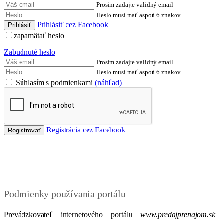
Prosím zadajte validný email
Heslo musí mať aspoň 6 znakov
Prihlásiť cez Facebook
zapamätať heslo
Zabudnuté heslo
Prosím zadajte validný email
Heslo musí mať aspoň 6 znakov
Súhlasím s podmienkami
(náhľad)
Registrácia cez Facebook
Podmienky
Podmienky používania portálu
Prevádzkovateľ internetového portálu
www.predajprenajom.sk