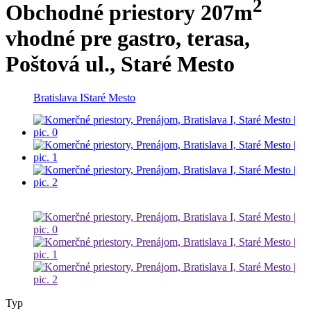
2
Obchodné priestory 207m
vhodné pre gastro, terasa,
Poštová ul., Staré Mesto
Bratislava I
Staré Mesto
Typ