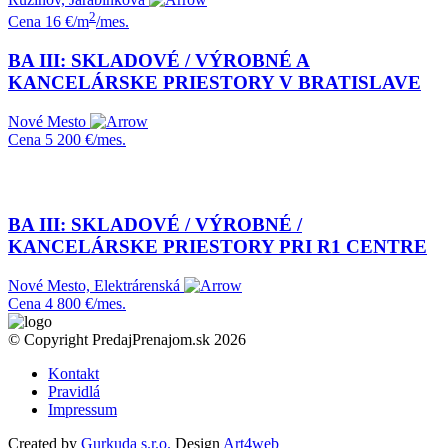
2
Cena
16 €/m
/mes.
BA III: SKLADOVÉ / VÝROBNÉ A
KANCELÁRSKE PRIESTORY V BRATISLAVE
Nové Mesto
Cena
5 200 €/mes.
BA III: SKLADOVÉ / VÝROBNÉ /
KANCELÁRSKE PRIESTORY PRI R1 CENTRE
Nové Mesto, Elektrárenská
Cena
4 800 €/mes.
© Copyright PredajPrenajom.sk 2026
Kontakt
Pravidlá
Impressum
Created by
Gurkuda s.r.o.
Design
Art4web