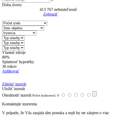
Doba úveru
413 767
nehnuteľností
Zobraziť
Reset Filter
Vlastné zdroje
80%
Splatnosť hypotéky
30 rokov
Aplikovať
Zdielať inzerát
Uložiť inzerát
Ohodnotiť inzerát
Počet hodnotení: 0
Kontaktujte inzerenta
V prípade, že Vás zaujala táto ponuka a mali by ste záujem o viac