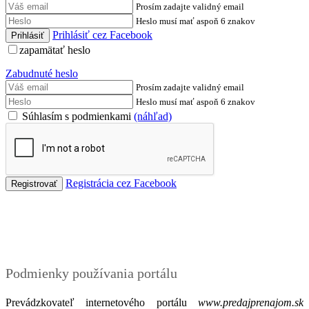
Prosím zadajte validný email
Heslo musí mať aspoň 6 znakov
Prihlásiť cez Facebook
zapamätať heslo
Zabudnuté heslo
Prosím zadajte validný email
Heslo musí mať aspoň 6 znakov
Súhlasím s podmienkami
(náhľad)
Registrácia cez Facebook
Podmienky
Podmienky používania portálu
Prevádzkovateľ internetového portálu
www.predajprenajom.sk