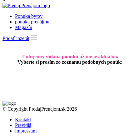
Ponuka bytov
ponuka prenájmu
Magazín
Pridať inzerát
Ľutujeme, zadaná ponuka už nie je aktuálna.
Vyberte si prosím zo zoznamu podobných ponúk:
© Copyright PredajPrenajom.sk 2026
Kontakt
Pravidlá
Impressum