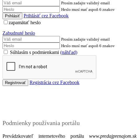
Prosím zadajte validný email
Heslo musí mať aspoň 6 znakov
Prihlásiť cez Facebook
zapamätať heslo
Zabudnuté heslo
Prosím zadajte validný email
Heslo musí mať aspoň 6 znakov
Súhlasím s podmienkami
(náhľad)
Registrácia cez Facebook
Podmienky
Podmienky používania portálu
Prevádzkovateľ internetového portálu
www.predajprenajom.sk