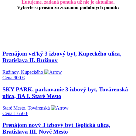
Ľutujeme, zadaná ponuka už nie je aktuálna.
Vyberte si prosím zo zoznamu podobných ponúk:
Prenájom veľký 3 izbový byt, Kupeckého ulica,
Bratislava II. Ružinov
Ružinov, Kupeckého
Cena
900 €
SKY PARK, parkovanie 3 izbový byt, Továrenská
ulica, BA I. Staré Mesto
Staré Mesto, Továrenská
Cena
1 650 €
Prenájom nový 3 izbový byt Teplická ulica,
Bratislava III. Nové Mesto